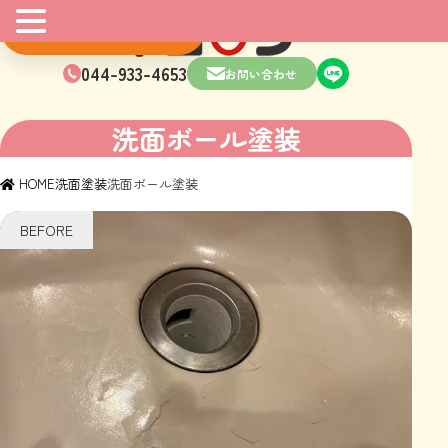
マンガはこちら
044-933-4653
お問い合わせ
洗面ボール塗装
HOME
洗面塗装
洗面ボール塗装