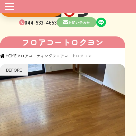
マンガはこちら
044-933-4653
お問い合わせ
フロアコートロクヨン
HOME
フロアコーティング
フロアコートロクヨン