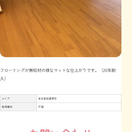
フローリングが無垢材の様なマットな仕上がりです。（20年耐
久）
エリア
東京都武蔵野市
物件種別
戸建