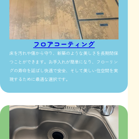
フロアコーティング
床を汚れや傷から守り、新築のような美しさを長期間保
つことができます。お手入れが簡単になり、フローリン
グの寿命を延ばし快適で安全、そして美しい住空間を実
現するために最適な選択です。