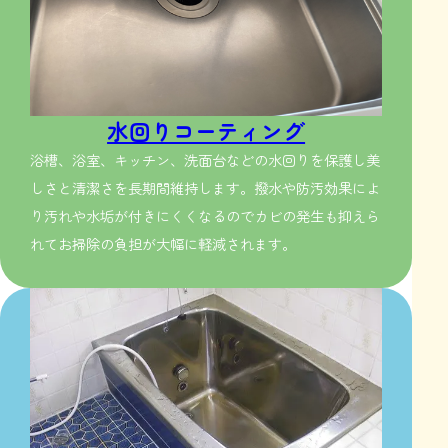
水回りコーティング
浴槽、浴室、キッチン、洗面台などの水回りを保護し美
しさと清潔さを長期間維持します。撥水や防汚効果によ
り汚れや水垢が付きにくくなるのでカビの発生も抑えら
れてお掃除の負担が大幅に軽減されます。