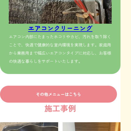
エアコンクリーニング
エアコン内部にたまったホコリやカビ、汚れを取り除く
ことで、快適で健康的な室内環境を実現します。家庭用
から業務用まで幅広いエアコンタイプに対応し、お客様
の快適な暮らしをサポートいたします。
その他メニューはこちら
施工事例