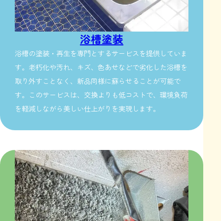
浴槽塗装
浴槽の塗装・再生を専門とするサービスを提供していま
す。老朽化や汚れ、キズ、色あせなどで劣化した浴槽を
取り外すことなく、新品同様に蘇らせることが可能で
す。このサービスは、交換よりも低コストで、環境負荷
を軽減しながら美しい仕上がりを実現します。