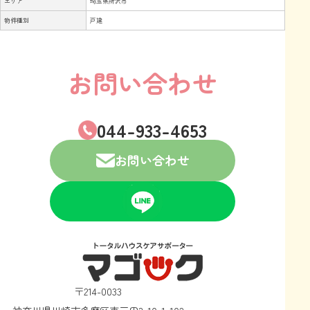
エリア
埼玉県所沢市
物件種別
戸建
お問い合わせ
044-933-4653
お問い合わせ
〒214-0033